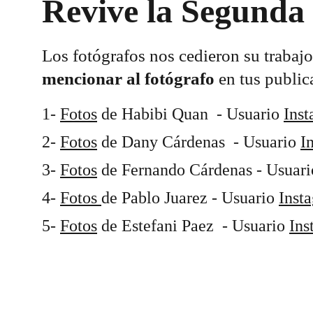
Revive la Segunda
Los fotógrafos nos cedieron su trabajo 
mencionar al fotógrafo
 en tus publi
1- 
Fotos
 de Habibi Quan  - Usuario 
Ins
2- 
Fotos
 de Dany Cárdenas  - Usuario 
I
3- 
Fotos
 de Fernando Cárdenas - Usuari
4- 
Fotos 
de Pablo Juarez - Usuario 
Inst
5- 
Fotos
 de Estefani Paez  - Usuario 
Ins