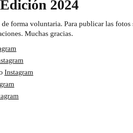
 Edición 2024
de forma voluntaria. Para publicar las fotos 
caciones. Muchas gracias.
tagram
nstagram
o 
Instagram
agram
tagram