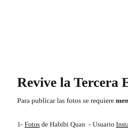
Revive la Tercera 
Para publicar las fotos se requiere 
men
1- 
Fotos
 de Habibi Quan  - Usuario 
Ins