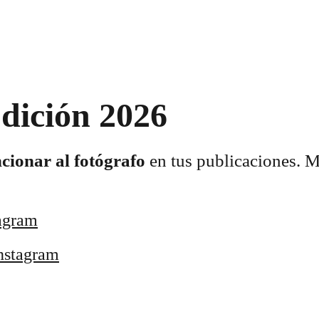
dición 2026
cionar al fotógrafo
 en tus publicaciones. 
agram
nstagram